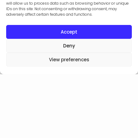
will allow us to process data such as browsing behavior or unique
IDs on this site. Not consenting or withdrawing consent, may
adversely affect certain features and functions.
Accept
Deny
View preferences