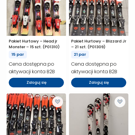
Pakiet Hurtowy – Head jr
Pakiet Hurtowy – Blizzard Jr
Monster – 15 szt. (P01310)
– 21 szt. (P01309)
15 par
21 par
Cena dostępna po
Cena dostępna po
aktywacji konta B2B
aktywacji konta B2B
Zaloguj się
Zaloguj się