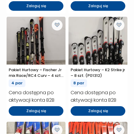
Zaloguj się
Zaloguj się
Pakiet Hurtowy – Fischer Jr
Pakiet Hurtowy – K2 Strike jr
mix Race/RC4 Curv – 4 szt.
– 8 szt. (P01312)
(P01314)
4 par
8 par
Cena dostępna po
Cena dostępna po
aktywacji konta B2B
aktywacji konta B2B
Zaloguj się
Zaloguj się