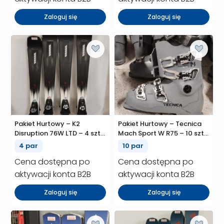
Zaloguj się
Zaloguj się
Pakiet Hurtowy – K2
Pakiet Hurtowy – Tecnica
Disruption 76W LTD – 4 szt.
Mach Sport W R75 – 10 szt.
(P01689)
(P01680)
4 par
10 par
Cena dostępna po
Cena dostępna po
aktywacji konta B2B
aktywacji konta B2B
Zaloguj się
Zaloguj się