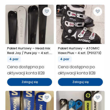
Pakiet Hurtowy – Head mix
Pakiet Hurtowy – ATOMIC
Real Joy / Pure joy – 4 szt.
Hawx Plus – 4 szt. (P01273)
(P01277)
4 par
4 par
Cena dostępna po
Cena dostępna po
aktywacji konta B2B
aktywacji konta B2B
Zaloguj się
Zaloguj się