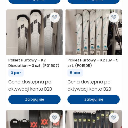
Pakiet Hurtowy – K2
Pakiet Hurtowy – K2 Luv – 5
Disruption – 3 szt. (P01507)
szt. (P01505)
3 par
5 par
Cena dostępna po
Cena dostępna po
aktywacji konta B2B
aktywacji konta B2B
Zaloguj się
Zaloguj się