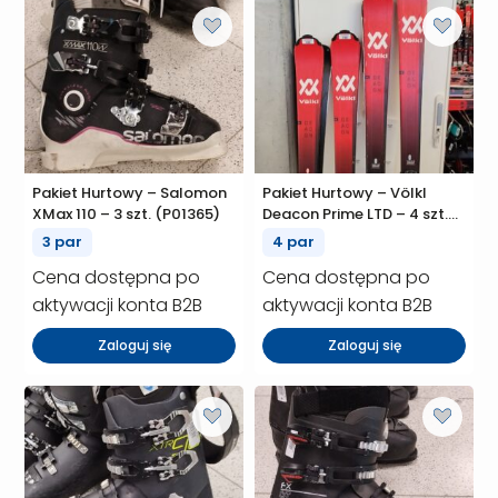
Pakiet Hurtowy – Salomon
Pakiet Hurtowy – Völkl
XMax 110 – 3 szt. (P01365)
Deacon Prime LTD – 4 szt.
(P01362)
3 par
4 par
Cena dostępna po
Cena dostępna po
aktywacji konta B2B
aktywacji konta B2B
Zaloguj się
Zaloguj się