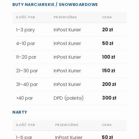
BUTY NARCIARSKIE / SNOWBOARDOWE
ILOŚĆ PAR
PRZEWOŹNIK
CENA
1–3 pary
InPost Kurier
20 zł
4–10 par
InPost Kurier
50 zł
11–20 par
InPost Kurier
100 zł
21–30 par
InPost Kurier
150 zł
31–40 par
InPost Kurier
200 zł
>40 par
DPD (paleta)
300 zł
NARTY
ILOŚĆ PAR
PRZEWOŹNIK
CENA
1–5 par
InPost Kurier
50 zł