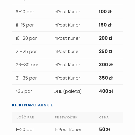
6–10 par
InPost Kurier
100 zł
11–15 par
InPost Kurier
150 zł
16–20 par
InPost Kurier
200 zł
21–25 par
InPost Kurier
250 zł
26–30 par
InPost Kurier
300 zł
31–35 par
InPost Kurier
350 zł
>35 par
DHL (paleta)
400 zł
KIJKI NARCIARSKIE
ILOŚĆ PAR
PRZEWOŹNIK
CENA
1–20 par
InPost Kurier
50 zł