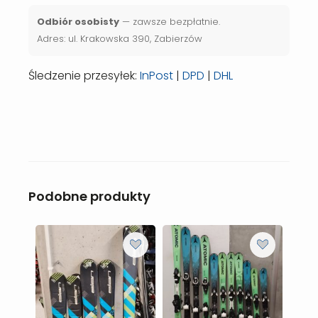
Odbiór osobisty
— zawsze bezpłatnie.
Adres: ul. Krakowska 390, Zabierzów
Śledzenie przesyłek:
InPost
|
DPD
|
DHL
Podobne produkty