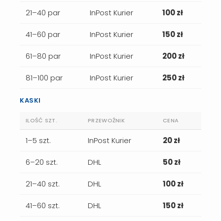
21–40 par
InPost Kurier
100 zł
41–60 par
InPost Kurier
150 zł
61–80 par
InPost Kurier
200 zł
81–100 par
InPost Kurier
250 zł
KASKI
ILOŚĆ SZT.
PRZEWOŹNIK
CENA
1–5 szt.
InPost Kurier
20 zł
6–20 szt.
DHL
50 zł
21–40 szt.
DHL
100 zł
41–60 szt.
DHL
150 zł