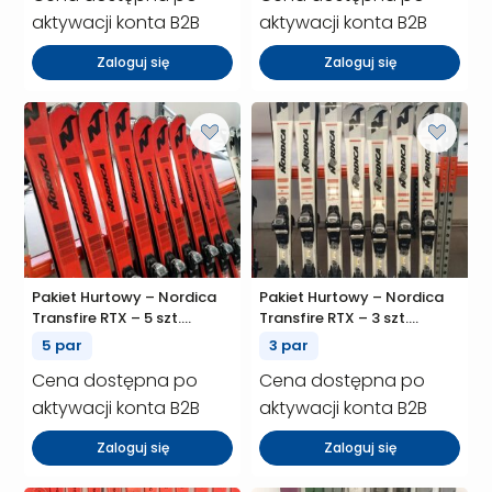
aktywacji konta B2B
aktywacji konta B2B
Zaloguj się
Zaloguj się
Pakiet Hurtowy – Nordica
Pakiet Hurtowy – Nordica
Transfire RTX – 5 szt.
Transfire RTX – 3 szt.
(P00977)
(P00975)
5 par
3 par
Cena dostępna po
Cena dostępna po
aktywacji konta B2B
aktywacji konta B2B
Zaloguj się
Zaloguj się