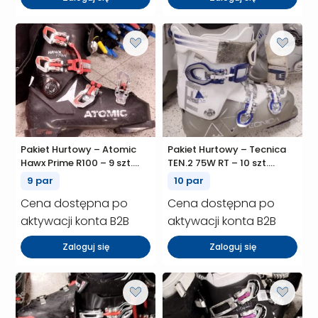
Pakiet Hurtowy – Atomic
Pakiet Hurtowy – Tecnica
Hawx Prime R100 – 9 szt.
TEN.2 75W RT – 10 szt.
(P01028)
(P01016)
9 par
10 par
Cena dostępna po
Cena dostępna po
aktywacji konta B2B
aktywacji konta B2B
Zaloguj się
Zaloguj się