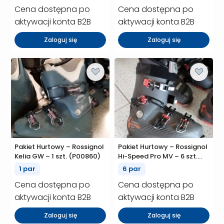
Cena dostępna po
Cena dostępna po
aktywacji konta B2B
aktywacji konta B2B
Zaloguj się
Zaloguj się
Pakiet Hurtowy – Rossignol
Pakiet Hurtowy – Rossignol
Kelia GW – 1 szt. (P00860)
Hi-Speed Pro MV – 6 szt.
(P00859)
1 par
6 par
Cena dostępna po
Cena dostępna po
aktywacji konta B2B
aktywacji konta B2B
Zaloguj się
Zaloguj się