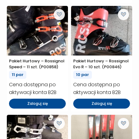
Pakiet Hurtowy – Rossignol
Pakiet Hurtowy – Rossignol
Speed – 11 szt. (P00858)
Evo R – 10 szt. (P00846)
11 par
10 par
Cena dostępna po
Cena dostępna po
aktywacji konta B2B
aktywacji konta B2B
Zaloguj się
Zaloguj się