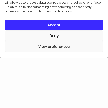
will allow us to process data such as browsing behavior or unique
IDs on this site. Not consenting or withdrawing consent, may
adversely affect certain features and functions.
Accept
Deny
View preferences