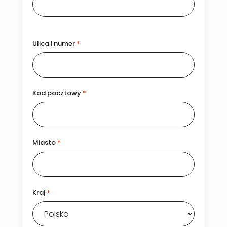
Ulica i numer
*
Kod pocztowy
*
Miasto
*
Kraj
*