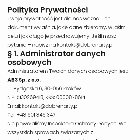
Polityka Prywatności
Twoja prywatność jest dla nas ważna. Ten
dokument wyjaśnia, jakie dane zbieramy, w jakim
celu i jak długo je przechowujemy. Jeśli masz
pytania – napisz na
kontakt@dobrenarty.pl
.
§ 1. Administrator danych
osobowych
Administratorem Twoich danych osobowych jest:
AB3 Sp. z o.o.
ul. Bydgoska 6, 30-056 Kraków
NIP: 5130269418, KRS: 0000878614
Email:
kontakt@dobrenarty.pl
Tel: +48 601 846 347
Nie powołaliśmy Inspektora Ochrony Danych. We
wszystkich sprawach związanych z