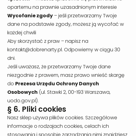
opartemu na prawnie uzasadnionym interesie
Wycofanie zgody
– jeśli przetwarzamy Twoje
dane na podstawie zgody, możesz ją wycofać w
każdej chwili
Aby skorzystać z praw – napisz na
kontakt@dobrenarty.pl
. Odpowiemy w ciągu 30
dni.
Jeśli uważasz, że przetwarzamy Twoje dane
niezgodnie z prawem, masz prawo wnieść skargę
do
Prezesa Urzędu Ochrony Danych
Osobowych
(ul. Stawki 2, 00-193 Warszawa,
uodo.gov.pl).
§ 6. Pliki cookies
Nasz sklep używa plików cookies. Szczegółowe
informacje o rodzajach cookies, celach ich
stosowania i sposobie zarządzania nimi znajdziesz