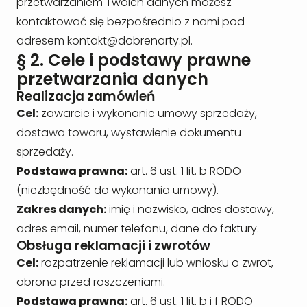
przetwarzaniem Twoich danych możesz
kontaktować się bezpośrednio z nami pod
adresem
kontakt@dobrenarty.pl
.
§ 2. Cele i podstawy prawne
przetwarzania danych
Realizacja zamówień
Cel:
zawarcie i wykonanie umowy sprzedaży,
dostawa towaru, wystawienie dokumentu
sprzedaży.
Podstawa prawna:
art. 6 ust. 1 lit. b RODO
(niezbędność do wykonania umowy).
Zakres danych:
imię i nazwisko, adres dostawy,
adres email, numer telefonu, dane do faktury.
Obsługa reklamacji i zwrotów
Cel:
rozpatrzenie reklamacji lub wniosku o zwrot,
obrona przed roszczeniami.
Podstawa prawna:
art. 6 ust. 1 lit. b i f RODO