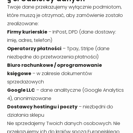
Twoje dane przekazujemy wyłącznie podmiotom,
które muszą je otrzymać, aby zamówienie zostało
zrealizowane:
Firmy kurierskie
– InPost, DPD (dane dostawy:
imię, adres, telefon)
Operatorzy płatności
– Tpay, Stripe (dane
niezbędne do przetworzenia płatności)
Biuro rachunkowe / oprogramowanie
księgowe
– w zakresie dokumentów
sprzedażowych
Google LLC
– dane analityczne (Google Analytics
4), anonimizowane
Dostawcy hostingu i poczty
– niezbędni do
działania sklepu
Nie sprzedajemy Twoich danych osobowych. Nie
przekazujemy ich do krajów spoza Europejskiego