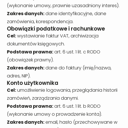
(wykonanie umowy, prawnie uzasadniony interes).
Zakres danych:
dane identyfikacyjne, dane
zamówienia, korespondencja.
Obowiązki podatkowe i rachunkowe
Cel:
wystawianie faktur VAT, archiwizacja
dokumentów księgowych.
Podstawa prawna:
art. 6 ust. 1 lit. c RODO
(obowiązek prawny).
Zakres danych:
dane do faktury (imię/nazwa,
adres, NIP).
Konto użytkownika
Cel:
umożliwienie logowania, przeglądania historii
zamówień, zarządzania danymi.
Podstawa prawna:
art. 6 ust. 1 lit. b RODO
(wykonanie umowy o prowadzenie konta).
Zakres danych:
email, hasło (przechowywane w