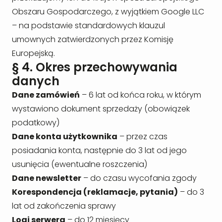
Obszaru Gospodarczego, z wyjątkiem Google LLC
– na podstawie standardowych klauzul
umownych zatwierdzonych przez Komisję
Europejską.
§ 4. Okres przechowywania
danych
Dane zamówień
– 6 lat od końca roku, w którym
wystawiono dokument sprzedaży (obowiązek
podatkowy)
Dane konta użytkownika
– przez czas
posiadania konta, następnie do 3 lat od jego
usunięcia (ewentualne roszczenia)
Dane newsletter
– do czasu wycofania zgody
Korespondencja (reklamacje, pytania)
– do 3
lat od zakończenia sprawy
Logi serwera
– do 12 miesięcy