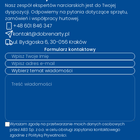
Nasz zespół ekspertów narciarskich jest do Twojej
dyspozycji. Odpowiemy na pytania dotyczące sprzętu,
zamówień i współpracy hurtowej.
+48 601 846 347
kontakt@dobrenarty.pl
ul. Bydgoska 6, 30-056 Kraków
Formularz kontaktowy
Wyrażam zgodę na przetwarzanie moich danych osobowych
przez AB3 Sp. z o.o. w celu obsługi zapytania kontaktowego
zgodnie z Polityką Prywatności.