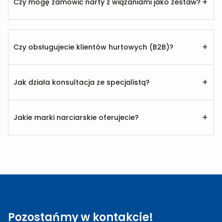
+
Czy mogę zamówić narty z wiązaniami jako zestaw?
+
Czy obsługujecie klientów hurtowych (B2B)?
+
Jak działa konsultacja ze specjalistą?
+
Jakie marki narciarskie oferujecie?
Pozostańmy w kontakcie!