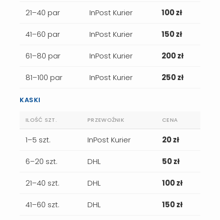
21–40 par
InPost Kurier
100 zł
41–60 par
InPost Kurier
150 zł
61–80 par
InPost Kurier
200 zł
81–100 par
InPost Kurier
250 zł
KASKI
ILOŚĆ SZT.
PRZEWOŹNIK
CENA
1–5 szt.
InPost Kurier
20 zł
6–20 szt.
DHL
50 zł
21–40 szt.
DHL
100 zł
41–60 szt.
DHL
150 zł