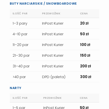
BUTY NARCIARSKIE / SNOWBOARDOWE
ILOŚĆ PAR
PRZEWOŹNIK
CENA
1–3 pary
InPost Kurier
20 zł
4–10 par
InPost Kurier
50 zł
11–20 par
InPost Kurier
100 zł
21–30 par
InPost Kurier
150 zł
31–40 par
InPost Kurier
200 zł
>40 par
DPD (paleta)
300 zł
NARTY
ILOŚĆ PAR
PRZEWOŹNIK
CENA
1–5 par
InPost Kurier
50 zł