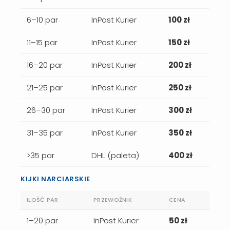
6–10 par
InPost Kurier
100 zł
11–15 par
InPost Kurier
150 zł
16–20 par
InPost Kurier
200 zł
21–25 par
InPost Kurier
250 zł
26–30 par
InPost Kurier
300 zł
31–35 par
InPost Kurier
350 zł
>35 par
DHL (paleta)
400 zł
KIJKI NARCIARSKIE
ILOŚĆ PAR
PRZEWOŹNIK
CENA
1–20 par
InPost Kurier
50 zł