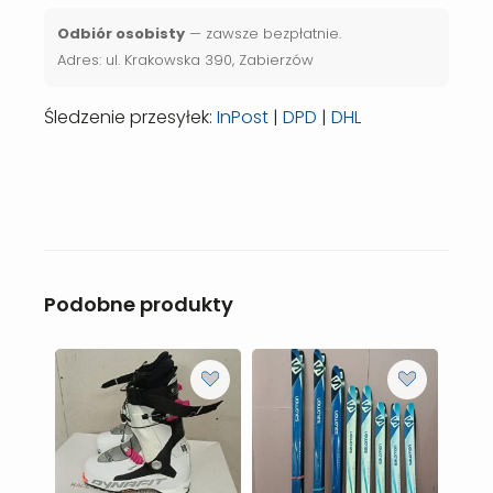
Odbiór osobisty
— zawsze bezpłatnie.
Adres: ul. Krakowska 390, Zabierzów
Śledzenie przesyłek:
InPost
|
DPD
|
DHL
Podobne produkty