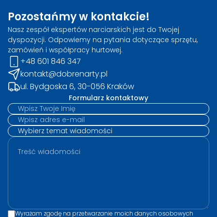
Pozostańmy w kontakcie!
Nasz zespół ekspertów narciarskich jest do Twojej
dyspozycji. Odpowiemy na pytania dotyczące sprzętu,
zamówień i współpracy hurtowej.
+48 601 846 347
kontakt@dobrenarty.pl
ul. Bydgoska 6, 30-056 Kraków
Formularz kontaktowy
Wyrażam zgodę na przetwarzanie moich danych osobowych