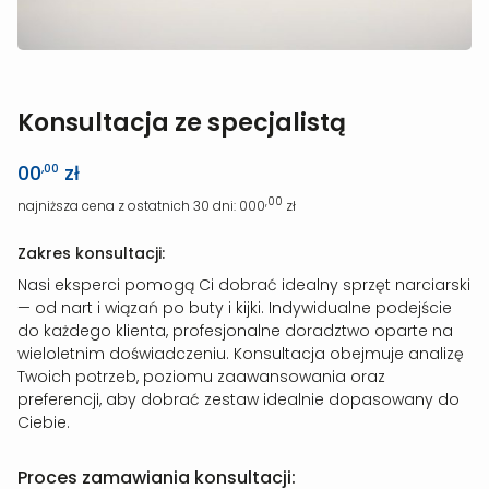
Konsultacja ze specjalistą
00
zł
,00
,00
najniższa cena z ostatnich 30 dni: 000
zł
Zakres konsultacji:
Nasi eksperci pomogą Ci dobrać idealny sprzęt narciarski
— od nart i wiązań po buty i kijki. Indywidualne podejście
do każdego klienta, profesjonalne doradztwo oparte na
wieloletnim doświadczeniu. Konsultacja obejmuje analizę
Twoich potrzeb, poziomu zaawansowania oraz
preferencji, aby dobrać zestaw idealnie dopasowany do
Ciebie.
Proces zamawiania konsultacji: