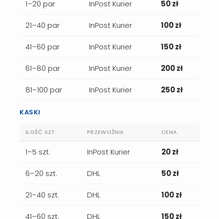
1–20 par
InPost Kurier
50 zł
21–40 par
InPost Kurier
100 zł
41–60 par
InPost Kurier
150 zł
61–80 par
InPost Kurier
200 zł
81–100 par
InPost Kurier
250 zł
KASKI
ILOŚĆ SZT.
PRZEWOŹNIK
CENA
1–5 szt.
InPost Kurier
20 zł
6–20 szt.
DHL
50 zł
21–40 szt.
DHL
100 zł
41–60 szt.
DHL
150 zł