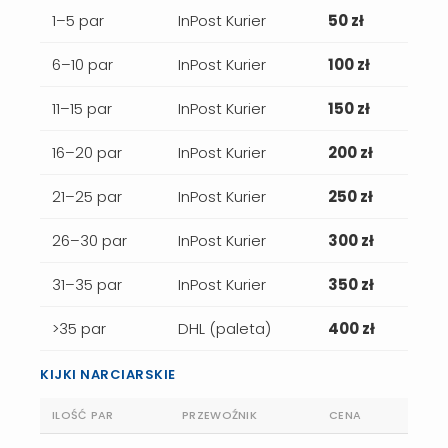
1–5 par
InPost Kurier
50 zł
6–10 par
InPost Kurier
100 zł
11–15 par
InPost Kurier
150 zł
16–20 par
InPost Kurier
200 zł
21–25 par
InPost Kurier
250 zł
26–30 par
InPost Kurier
300 zł
31–35 par
InPost Kurier
350 zł
>35 par
DHL (paleta)
400 zł
KIJKI NARCIARSKIE
ILOŚĆ PAR
PRZEWOŹNIK
CENA