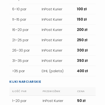
6–10 par
InPost Kurier
100 zł
11–15 par
InPost Kurier
150 zł
16–20 par
InPost Kurier
200 zł
21–25 par
InPost Kurier
250 zł
26–30 par
InPost Kurier
300 zł
31–35 par
InPost Kurier
350 zł
>35 par
DHL (paleta)
400 zł
KIJKI NARCIARSKIE
ILOŚĆ PAR
PRZEWOŹNIK
CENA
1–20 par
InPost Kurier
50 zł