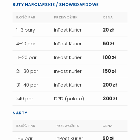
BUTY NARCIARSKIE / SNOWBOARDOWE
ILOŚĆ PAR
PRZEWOŹNIK
CENA
1–3 pary
InPost Kurier
20 zł
4–10 par
InPost Kurier
50 zł
11–20 par
InPost Kurier
100 zł
21–30 par
InPost Kurier
150 zł
31–40 par
InPost Kurier
200 zł
>40 par
DPD (paleta)
300 zł
NARTY
ILOŚĆ PAR
PRZEWOŹNIK
CENA
1–5 par
InPost Kurier
50 zł