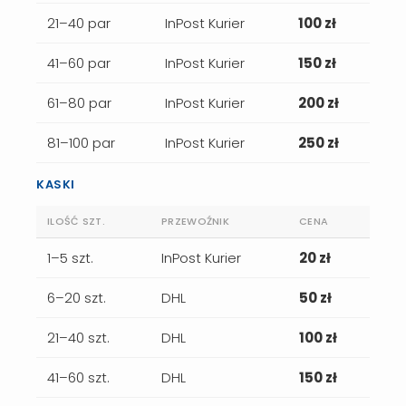
21–40 par
InPost Kurier
100 zł
41–60 par
InPost Kurier
150 zł
61–80 par
InPost Kurier
200 zł
81–100 par
InPost Kurier
250 zł
KASKI
ILOŚĆ SZT.
PRZEWOŹNIK
CENA
1–5 szt.
InPost Kurier
20 zł
6–20 szt.
DHL
50 zł
21–40 szt.
DHL
100 zł
41–60 szt.
DHL
150 zł