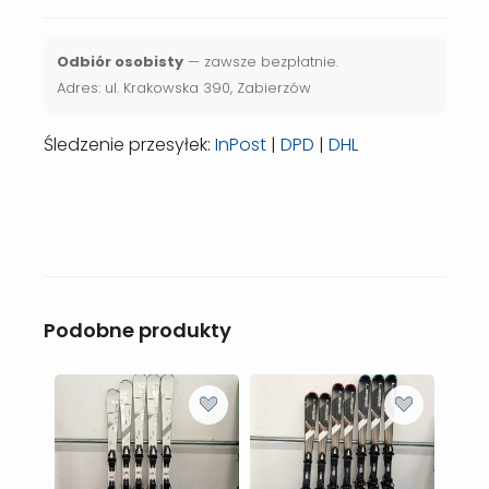
Odbiór osobisty
— zawsze bezpłatnie.
Adres: ul. Krakowska 390, Zabierzów
Śledzenie przesyłek:
InPost
|
DPD
|
DHL
Podobne produkty