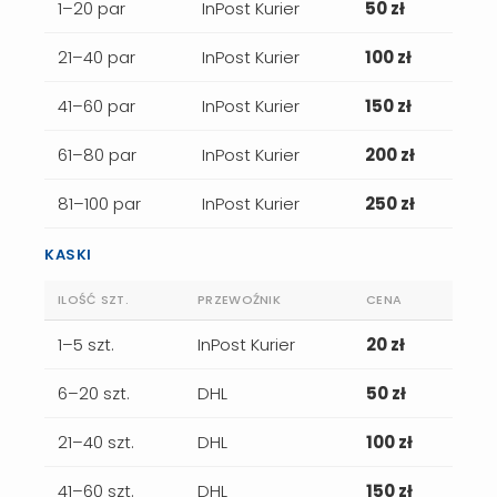
1–20 par
InPost Kurier
50 zł
21–40 par
InPost Kurier
100 zł
41–60 par
InPost Kurier
150 zł
61–80 par
InPost Kurier
200 zł
81–100 par
InPost Kurier
250 zł
KASKI
ILOŚĆ SZT.
PRZEWOŹNIK
CENA
1–5 szt.
InPost Kurier
20 zł
6–20 szt.
DHL
50 zł
21–40 szt.
DHL
100 zł
41–60 szt.
DHL
150 zł