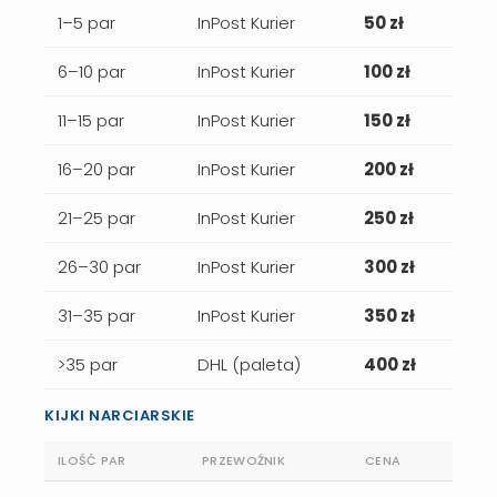
1–5 par
InPost Kurier
50 zł
6–10 par
InPost Kurier
100 zł
11–15 par
InPost Kurier
150 zł
16–20 par
InPost Kurier
200 zł
21–25 par
InPost Kurier
250 zł
26–30 par
InPost Kurier
300 zł
31–35 par
InPost Kurier
350 zł
>35 par
DHL (paleta)
400 zł
KIJKI NARCIARSKIE
ILOŚĆ PAR
PRZEWOŹNIK
CENA