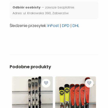
Odbiór osobisty
— zawsze bezpłatnie.
Adres: ul. Krakowska 390, Zabierzów
Śledzenie przesyłek:
InPost
|
DPD
|
DHL
Podobne produkty