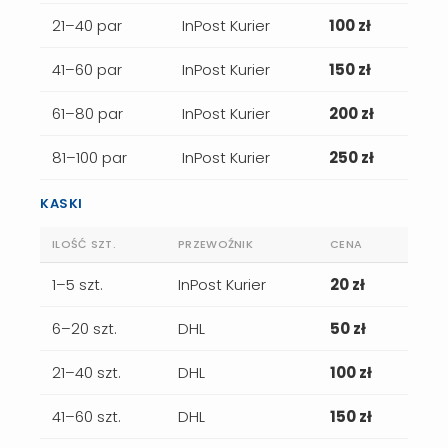
21–40 par
InPost Kurier
100 zł
41–60 par
InPost Kurier
150 zł
61–80 par
InPost Kurier
200 zł
81–100 par
InPost Kurier
250 zł
KASKI
ILOŚĆ SZT.
PRZEWOŹNIK
CENA
1–5 szt.
InPost Kurier
20 zł
6–20 szt.
DHL
50 zł
21–40 szt.
DHL
100 zł
41–60 szt.
DHL
150 zł