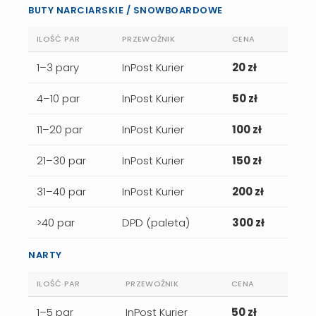
BUTY NARCIARSKIE / SNOWBOARDOWE
ILOŚĆ PAR
PRZEWOŹNIK
CENA
1–3 pary
InPost Kurier
20 zł
4–10 par
InPost Kurier
50 zł
11–20 par
InPost Kurier
100 zł
21–30 par
InPost Kurier
150 zł
31–40 par
InPost Kurier
200 zł
>40 par
DPD (paleta)
300 zł
NARTY
ILOŚĆ PAR
PRZEWOŹNIK
CENA
1–5 par
InPost Kurier
50 zł