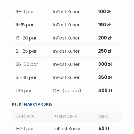
6–10 par
InPost Kurier
100 zł
11–15 par
InPost Kurier
150 zł
16–20 par
InPost Kurier
200 zł
21–25 par
InPost Kurier
250 zł
26–30 par
InPost Kurier
300 zł
31–35 par
InPost Kurier
350 zł
>35 par
DHL (paleta)
400 zł
KIJKI NARCIARSKIE
ILOŚĆ PAR
PRZEWOŹNIK
CENA
1–20 par
InPost Kurier
50 zł