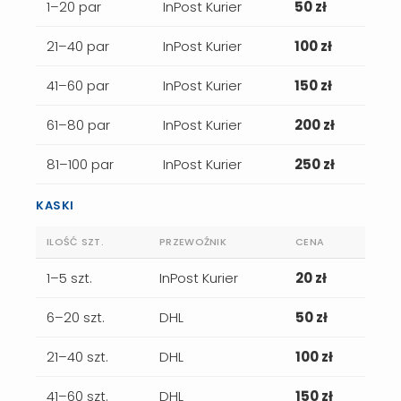
1–20 par
InPost Kurier
50 zł
21–40 par
InPost Kurier
100 zł
41–60 par
InPost Kurier
150 zł
61–80 par
InPost Kurier
200 zł
81–100 par
InPost Kurier
250 zł
KASKI
ILOŚĆ SZT.
PRZEWOŹNIK
CENA
1–5 szt.
InPost Kurier
20 zł
6–20 szt.
DHL
50 zł
21–40 szt.
DHL
100 zł
41–60 szt.
DHL
150 zł