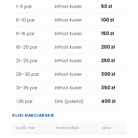
1–5 par
InPost Kurier
50 zł
6–10 par
InPost Kurier
100 zł
11–15 par
InPost Kurier
150 zł
16–20 par
InPost Kurier
200 zł
21–25 par
InPost Kurier
250 zł
26–30 par
InPost Kurier
300 zł
31–35 par
InPost Kurier
350 zł
>35 par
DHL (paleta)
400 zł
KIJKI NARCIARSKIE
ILOŚĆ PAR
PRZEWOŹNIK
CENA