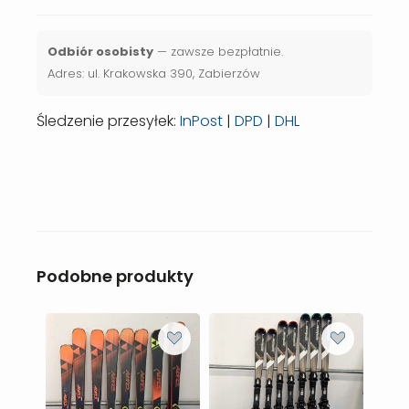
Odbiór osobisty
— zawsze bezpłatnie.
Adres: ul. Krakowska 390, Zabierzów
Śledzenie przesyłek:
InPost
|
DPD
|
DHL
Podobne produkty