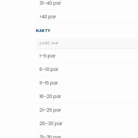
31–40 par
>40 par
NARTY
ILOŚĆ PAR
1–5 par
6–10 par
11–15 par
16–20 par
21–25 par
26–30 par
31–35 par