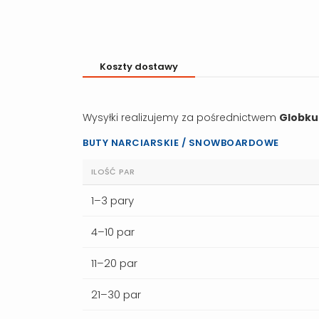
Koszty dostawy
Wysyłki realizujemy za pośrednictwem
Globku
BUTY NARCIARSKIE / SNOWBOARDOWE
ILOŚĆ PAR
1–3 pary
4–10 par
11–20 par
21–30 par