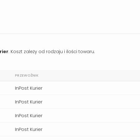
rier
. Koszt zależy od rodzaju i ilości towaru.
PRZEWOŹNIK
InPost Kurier
InPost Kurier
InPost Kurier
InPost Kurier