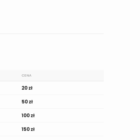
CENA
20 zł
50 zł
100 zł
150 zł