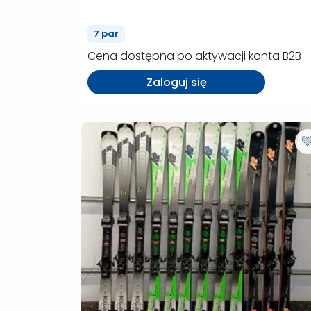
(P00308)
7 par
Cena dostępna po aktywacji konta B2B
Zaloguj się