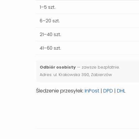
1–5 szt.
6–20 szt.
21–40 szt.
41–60 szt.
Odbiór osobisty
— zawsze bezpłatnie.
Adres: ul. Krakowska 390, Zabierzów
Śledzenie przesyłek:
InPost
|
DPD
|
DHL