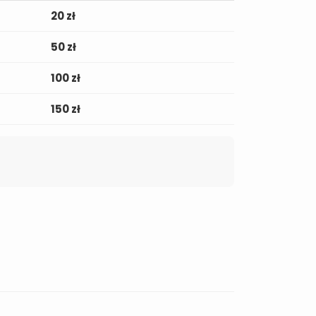
20 zł
50 zł
100 zł
150 zł