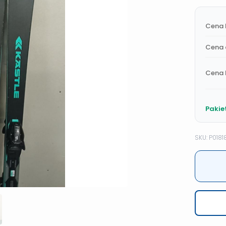
Cena 
Cena 
Cena 
Pakie
SKU: P0181