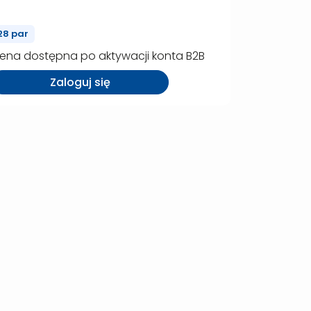
(P00363)
28 par
ena dostępna po aktywacji konta B2B
Zaloguj się