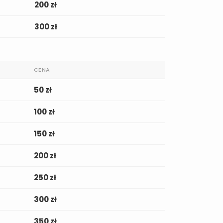
200 zł
300 zł
CENA
50 zł
100 zł
150 zł
200 zł
250 zł
300 zł
350 zł