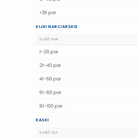
>35 par
KIJKI NARCIARSKIE
ILOŚĆ PAR
1–20 par
21–40 par
41–60 par
61–80 par
81–100 par
KASKI
ILOŚĆ SZT.