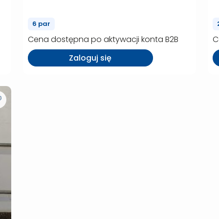
(P00014)
6 par
Cena dostępna po aktywacji konta B2B
C
Zaloguj się