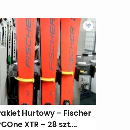
Pakiet Hurtowy – Fischer
RCOne XTR – 28 szt.