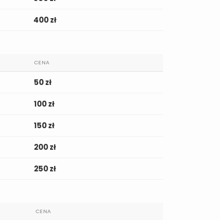
400 zł
CENA
50 zł
100 zł
150 zł
200 zł
250 zł
CENA