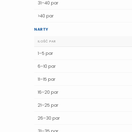
31–40 par
>40 par
NARTY
ILOŚĆ PAR
1–5 par
6–10 par
11–15 par
16–20 par
21–25 par
26–30 par
31–35 par