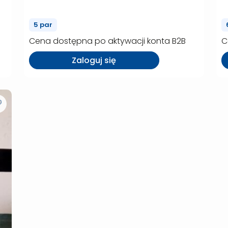
(P00309)
5 par
Cena dostępna po aktywacji konta B2B
C
Zaloguj się