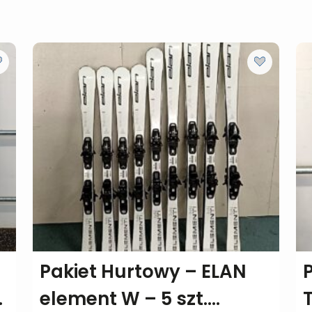
Pakiet Hurtowy – ELAN
.
element W – 5 szt.