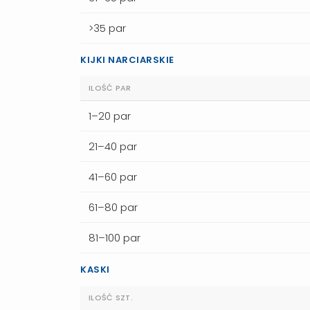
>35 par
KIJKI NARCIARSKIE
ILOŚĆ PAR
1–20 par
21–40 par
41–60 par
61–80 par
81–100 par
KASKI
ILOŚĆ SZT.