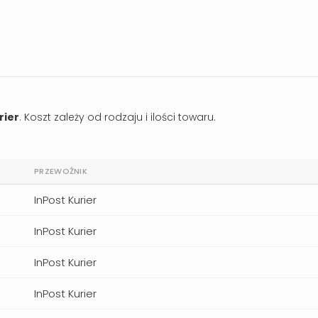
rier
. Koszt zależy od rodzaju i ilości towaru.
PRZEWOŹNIK
InPost Kurier
InPost Kurier
InPost Kurier
InPost Kurier