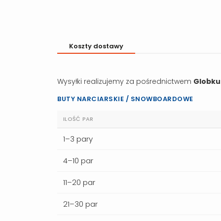
Koszty dostawy
Wysyłki realizujemy za pośrednictwem
Globku
BUTY NARCIARSKIE / SNOWBOARDOWE
ILOŚĆ PAR
1–3 pary
4–10 par
11–20 par
21–30 par