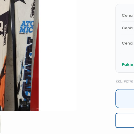
Cena 
Cena 
Cena 
Pakie
SKU: P0176