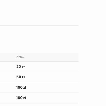
CENA
20 zł
50 zł
100 zł
150 zł