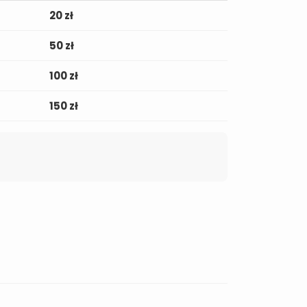
20 zł
50 zł
100 zł
150 zł