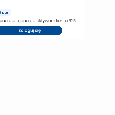
(P00014)
6 par
ena dostępna po aktywacji konta B2B
Zaloguj się