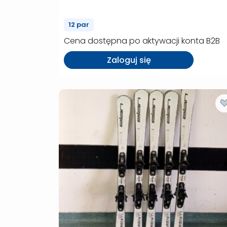
(P00073)
12 par
Cena dostępna po aktywacji konta B2B
Zaloguj się