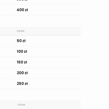
400 zł
CENA
50 zł
100 zł
150 zł
200 zł
250 zł
CENA