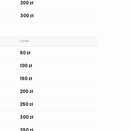
200 zł
300 zł
CENA
50 zł
100 zł
150 zł
200 zł
250 zł
300 zł
350 zł