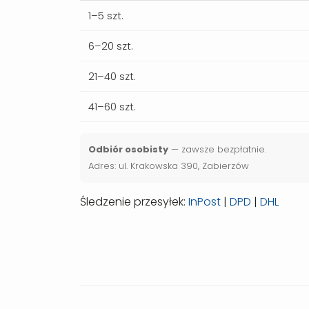
1–5 szt.
6–20 szt.
21–40 szt.
41–60 szt.
Odbiór osobisty
— zawsze bezpłatnie.
Adres: ul. Krakowska 390, Zabierzów
Śledzenie przesyłek:
InPost
|
DPD
|
DHL