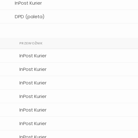
InPost Kurier
DPD (paleta)
PRZEWOŹNIK
InPost Kurier
InPost Kurier
InPost Kurier
InPost Kurier
InPost Kurier
InPost Kurier
InPost Kurier