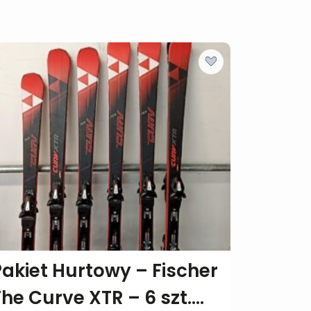
Pakiet Hurtowy – Fischer
The Curve XTR – 6 szt.