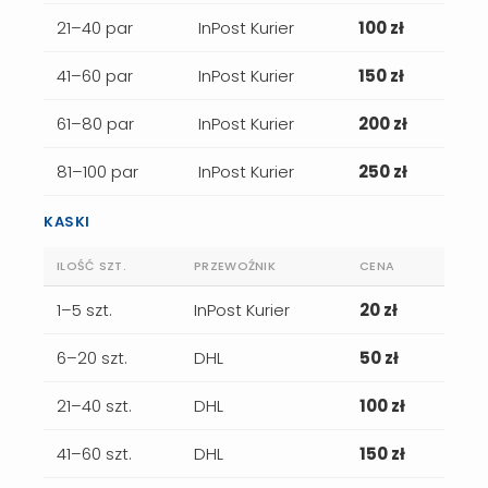
21–40 par
InPost Kurier
100 zł
41–60 par
InPost Kurier
150 zł
61–80 par
InPost Kurier
200 zł
81–100 par
InPost Kurier
250 zł
KASKI
ILOŚĆ SZT.
PRZEWOŹNIK
CENA
1–5 szt.
InPost Kurier
20 zł
6–20 szt.
DHL
50 zł
21–40 szt.
DHL
100 zł
41–60 szt.
DHL
150 zł