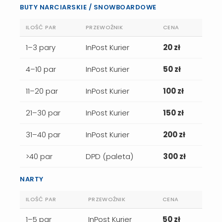
BUTY NARCIARSKIE / SNOWBOARDOWE
ILOŚĆ PAR
PRZEWOŹNIK
CENA
1–3 pary
InPost Kurier
20 zł
4–10 par
InPost Kurier
50 zł
11–20 par
InPost Kurier
100 zł
21–30 par
InPost Kurier
150 zł
31–40 par
InPost Kurier
200 zł
>40 par
DPD (paleta)
300 zł
NARTY
ILOŚĆ PAR
PRZEWOŹNIK
CENA
1–5 par
InPost Kurier
50 zł