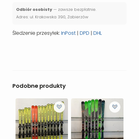
Odbiór osobisty
— zawsze bezpłatnie.
Adres: ul. Krakowska 390, Zabierzów
Śledzenie przesyłek:
InPost
|
DPD
|
DHL
Podobne produkty