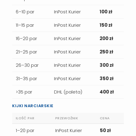
6–10 par
InPost Kurier
100 zł
11–15 par
InPost Kurier
150 zł
16–20 par
InPost Kurier
200 zł
21–25 par
InPost Kurier
250 zł
26–30 par
InPost Kurier
300 zł
31–35 par
InPost Kurier
350 zł
>35 par
DHL (paleta)
400 zł
KIJKI NARCIARSKIE
ILOŚĆ PAR
PRZEWOŹNIK
CENA
1–20 par
InPost Kurier
50 zł