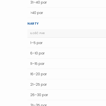
31–40 par
>40 par
NARTY
ILOŚĆ PAR
1–5 par
6–10 par
11–15 par
16–20 par
21–25 par
26–30 par
31–35 par