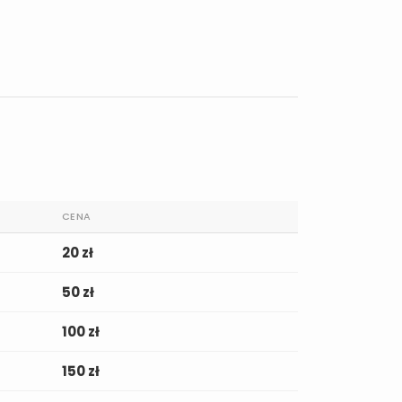
CENA
20 zł
50 zł
100 zł
150 zł