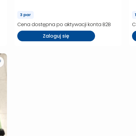
(P01301)
3 par
Cena dostępna po aktywacji konta B2B
C
Zaloguj się