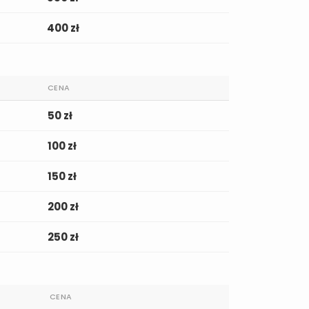
400 zł
CENA
50 zł
100 zł
150 zł
200 zł
250 zł
CENA