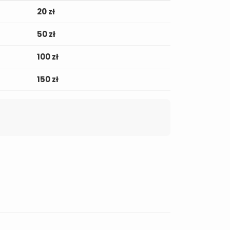
20 zł
50 zł
100 zł
150 zł