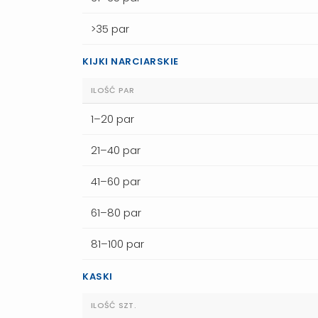
>35 par
KIJKI NARCIARSKIE
ILOŚĆ PAR
1–20 par
21–40 par
41–60 par
61–80 par
81–100 par
KASKI
ILOŚĆ SZT.