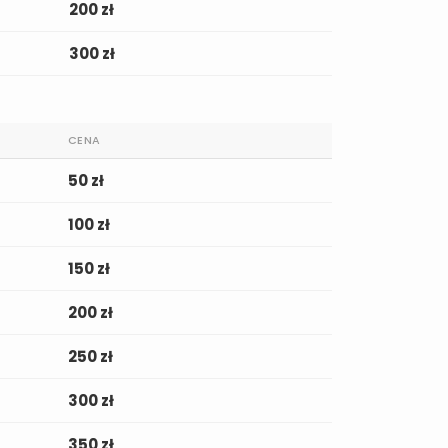
200 zł
300 zł
CENA
50 zł
100 zł
150 zł
200 zł
250 zł
300 zł
350 zł