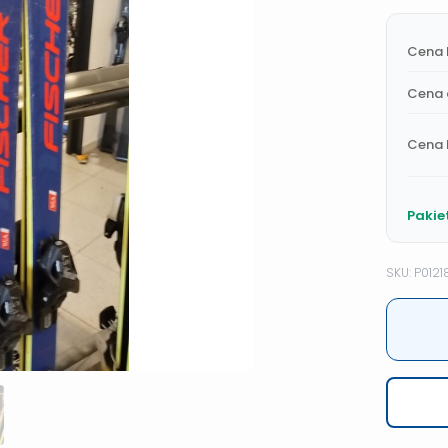
Cena 
Cena 
Cena 
Pakie
SKU: P0121