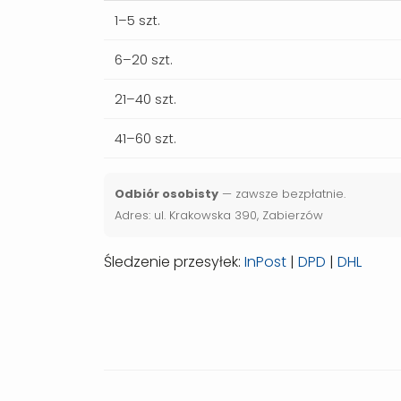
1–5 szt.
6–20 szt.
21–40 szt.
41–60 szt.
Odbiór osobisty
— zawsze bezpłatnie.
Adres: ul. Krakowska 390, Zabierzów
Śledzenie przesyłek:
InPost
|
DPD
|
DHL