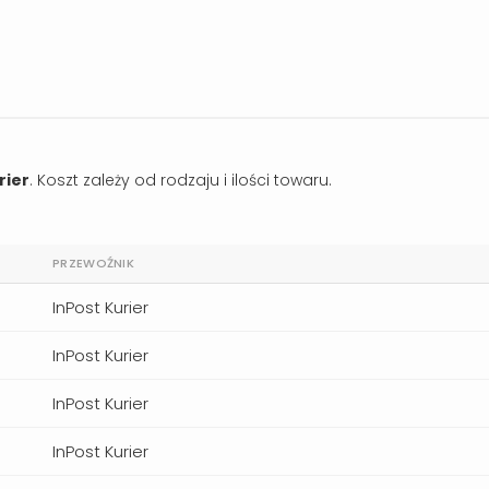
rier
. Koszt zależy od rodzaju i ilości towaru.
PRZEWOŹNIK
InPost Kurier
InPost Kurier
InPost Kurier
InPost Kurier