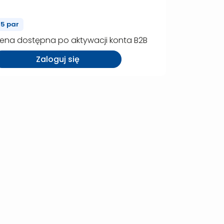
15 par
ena dostępna po aktywacji konta B2B
Zaloguj się