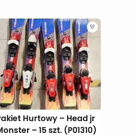
Pakiet Hurtowy – Head jr
Monster – 15 szt. (P01310)