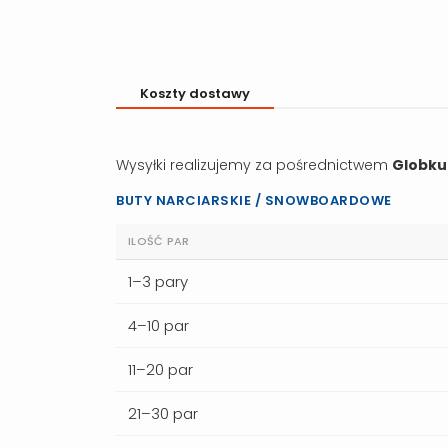
Koszty dostawy
Wysyłki realizujemy za pośrednictwem
Globku
BUTY NARCIARSKIE / SNOWBOARDOWE
ILOŚĆ PAR
1–3 pary
4–10 par
11–20 par
21–30 par