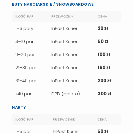
BUTY NARCIARSKIE / SNOWBOARDOWE
ILOŚĆ PAR
PRZEWOŹNIK
CENA
1–3 pary
InPost Kurier
20 zł
4–10 par
InPost Kurier
50 zł
11–20 par
InPost Kurier
100 zł
21–30 par
InPost Kurier
150 zł
31–40 par
InPost Kurier
200 zł
>40 par
DPD (paleta)
300 zł
NARTY
ILOŚĆ PAR
PRZEWOŹNIK
CENA
1–5 par
InPost Kurier
50 zł