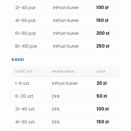
21–40 par
InPost Kurier
100 zł
41–60 par
InPost Kurier
150 zł
61–80 par
InPost Kurier
200 zł
81–100 par
InPost Kurier
250 zł
KASKI
ILOŚĆ SZT.
PRZEWOŹNIK
CENA
1–5 szt.
InPost Kurier
20 zł
6–20 szt.
DHL
50 zł
21–40 szt.
DHL
100 zł
41–60 szt.
DHL
150 zł