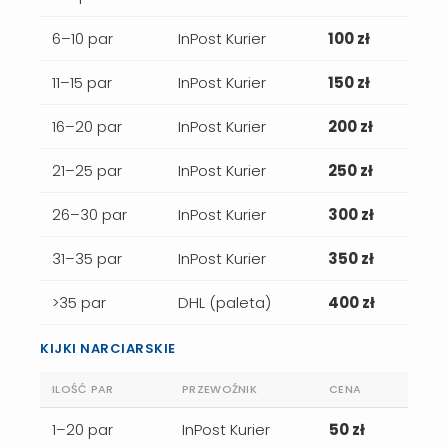
6–10 par
InPost Kurier
100 zł
11–15 par
InPost Kurier
150 zł
16–20 par
InPost Kurier
200 zł
21–25 par
InPost Kurier
250 zł
26–30 par
InPost Kurier
300 zł
31–35 par
InPost Kurier
350 zł
>35 par
DHL (paleta)
400 zł
KIJKI NARCIARSKIE
ILOŚĆ PAR
PRZEWOŹNIK
CENA
1–20 par
InPost Kurier
50 zł