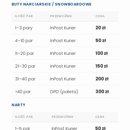
BUTY NARCIARSKIE / SNOWBOARDOWE
ILOŚĆ PAR
PRZEWOŹNIK
CENA
1–3 pary
InPost Kurier
20 zł
4–10 par
InPost Kurier
50 zł
11–20 par
InPost Kurier
100 zł
21–30 par
InPost Kurier
150 zł
31–40 par
InPost Kurier
200 zł
>40 par
DPD (paleta)
300 zł
NARTY
ILOŚĆ PAR
PRZEWOŹNIK
CENA
1–5 par
InPost Kurier
50 zł