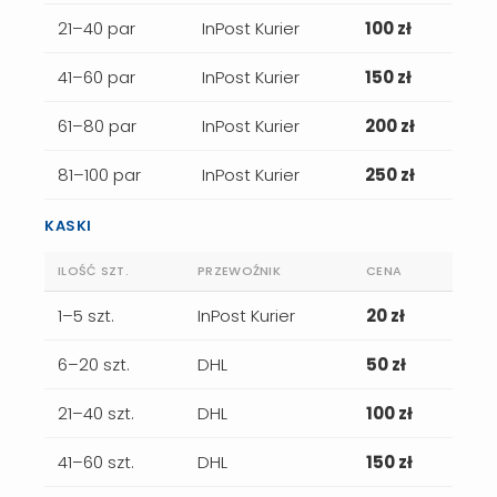
21–40 par
InPost Kurier
100 zł
41–60 par
InPost Kurier
150 zł
61–80 par
InPost Kurier
200 zł
81–100 par
InPost Kurier
250 zł
KASKI
ILOŚĆ SZT.
PRZEWOŹNIK
CENA
1–5 szt.
InPost Kurier
20 zł
6–20 szt.
DHL
50 zł
21–40 szt.
DHL
100 zł
41–60 szt.
DHL
150 zł