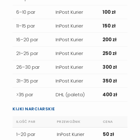
6–10 par
InPost Kurier
100 zł
11–15 par
InPost Kurier
150 zł
16–20 par
InPost Kurier
200 zł
21–25 par
InPost Kurier
250 zł
26–30 par
InPost Kurier
300 zł
31–35 par
InPost Kurier
350 zł
>35 par
DHL (paleta)
400 zł
KIJKI NARCIARSKIE
ILOŚĆ PAR
PRZEWOŹNIK
CENA
1–20 par
InPost Kurier
50 zł