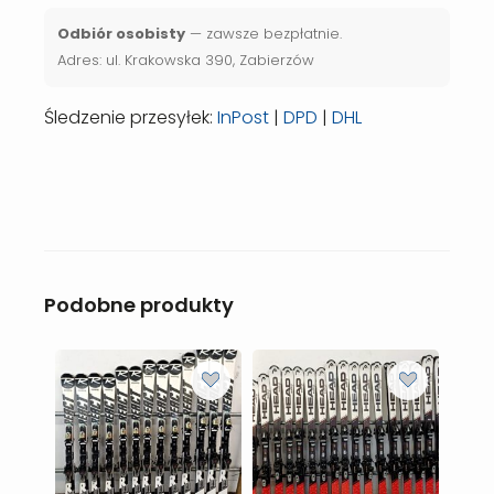
Odbiór osobisty
— zawsze bezpłatnie.
Adres: ul. Krakowska 390, Zabierzów
Śledzenie przesyłek:
InPost
|
DPD
|
DHL
Podobne produkty