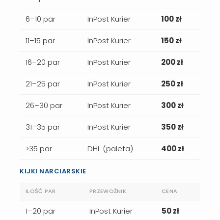
6–10 par
InPost Kurier
100 zł
11–15 par
InPost Kurier
150 zł
16–20 par
InPost Kurier
200 zł
21–25 par
InPost Kurier
250 zł
26–30 par
InPost Kurier
300 zł
31–35 par
InPost Kurier
350 zł
>35 par
DHL (paleta)
400 zł
KIJKI NARCIARSKIE
ILOŚĆ PAR
PRZEWOŹNIK
CENA
1–20 par
InPost Kurier
50 zł