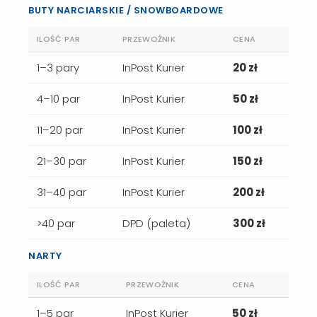
BUTY NARCIARSKIE / SNOWBOARDOWE
ILOŚĆ PAR
PRZEWOŹNIK
CENA
1–3 pary
InPost Kurier
20 zł
4–10 par
InPost Kurier
50 zł
11–20 par
InPost Kurier
100 zł
21–30 par
InPost Kurier
150 zł
31–40 par
InPost Kurier
200 zł
>40 par
DPD (paleta)
300 zł
NARTY
ILOŚĆ PAR
PRZEWOŹNIK
CENA
1–5 par
InPost Kurier
50 zł