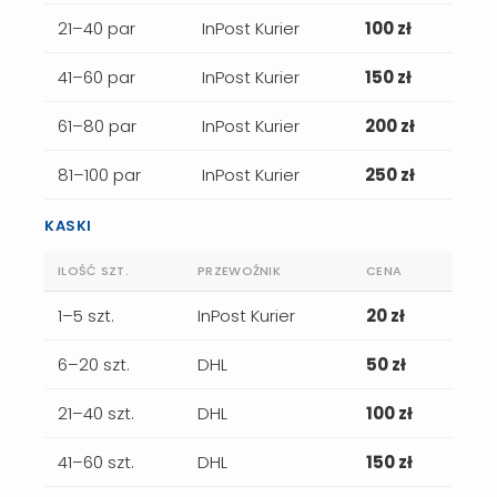
21–40 par
InPost Kurier
100 zł
41–60 par
InPost Kurier
150 zł
61–80 par
InPost Kurier
200 zł
81–100 par
InPost Kurier
250 zł
KASKI
ILOŚĆ SZT.
PRZEWOŹNIK
CENA
1–5 szt.
InPost Kurier
20 zł
6–20 szt.
DHL
50 zł
21–40 szt.
DHL
100 zł
41–60 szt.
DHL
150 zł