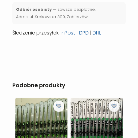
Odbiór osobisty
— zawsze bezpłatnie.
Adres: ul. Krakowska 390, Zabierzów
Śledzenie przesyłek:
InPost
|
DPD
|
DHL
Podobne produkty