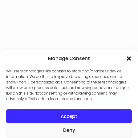
Manage Consent
We use technologies like cookies to store and/or access device
information. We do this to improve browsing experience and to
show (non-) personalized ads. Consenting to these technologies
will allow us to process data such as browsing behavior or unique
IDs on this site. Not consenting or withdrawing consent, may
adversely affect certain features and functions.
Accept
Deny