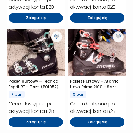
aktywacji konta B2B
aktywacji konta B2B
Zaloguj się
Zaloguj się
Pakiet Hurtowy – Tecnica
Pakiet Hurtowy – Atomic
Esprit RT – 7 szt. (P01057)
Hawx Prime R100 – 9 szt.
(P01028)
7 par
9 par
Cena dostępna po
Cena dostępna po
aktywacji konta B2B
aktywacji konta B2B
Zaloguj się
Zaloguj się