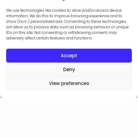
We use technologies like cookies to store and/or access device
information. We do this to improve browsing experience and to
show (non-) personalized ads. Consenting to these technologies
will allow us to process data such as browsing behavior or unique
IDs on this site. Not consenting or withdrawing consent, may
adversely affect certain features and functions.
Accept
Deny
View preferences