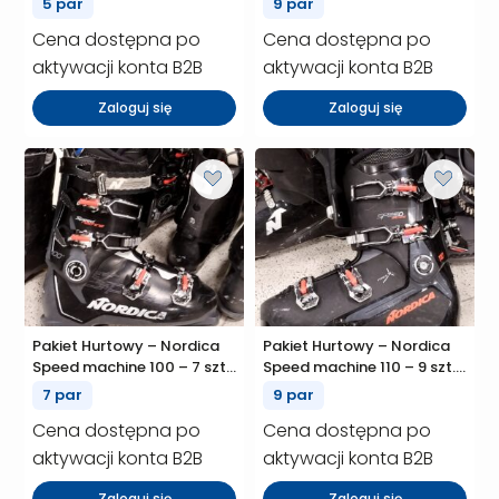
5 par
9 par
Cena dostępna po
Cena dostępna po
aktywacji konta B2B
aktywacji konta B2B
Zaloguj się
Zaloguj się
Pakiet Hurtowy – Nordica
Pakiet Hurtowy – Nordica
Speed machine 100 – 7 szt.
Speed machine 110 – 9 szt.
(P01083)
(P01081)
7 par
9 par
Cena dostępna po
Cena dostępna po
aktywacji konta B2B
aktywacji konta B2B
Zaloguj się
Zaloguj się