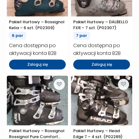
Pakiet Hurtowy – Rossignol
Pakiet Hurtowy – DALBELLO
Kelia – 6 szt. (P02309)
FXR – 7 szt. (P02307)
6 par
7 par
Cena dostępna po
Cena dostępna po
aktywacji konta B2B
aktywacji konta B2B
Zaloguj się
Zaloguj się
Pakiet Hurtowy – Rossignol
Pakiet Hurtowy – Head
Rossignol Pure Comfort
Edge 7 – 4 szt. (P02289)